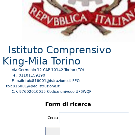
Istituto Comprensivo
King-Mila Torino
Via Germonio 12 CAP 10142 Torino (TO)
Tel. 01101159190
E-mail: toic816001@istruzione.it PEC:
toic816001@pec.istruzione.it
C.F. 97602010015 Codice univoco UF6WQP
Form di ricerca
Cerca