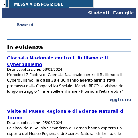
MESSA A DISPOSIZIONE
Studenti
Famiglie
Benvenuti
Info - Contatti
In evidenza
Giornata Nazionale contro il Bullismo e il
Cyberbullismo
Data pubblicazione:
08/02/2024
Mercoledì 7 Febbraio, Giornata Nazionale contro il Bullismo e il
Cyberbullismo, le classi 3B e 3C hanno aderito all’iniziativa
promossa dalla Cooperativa Sociale “Mondo REC”: la visione del
lungometraggio "Tra le stelle e il mare - Ritorno a Pietrarubbia".
Leggi tutto
Visite al Museo Regionale di Scienze Naturali di
Torino
Data pubblicazione:
05/02/2024
Le classi della Scuola Secondario di I grado hanno ospitato un
esperto del Museo Regionale di Scienze Naturali di Torino, e le