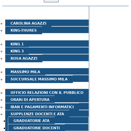
HOME
SCUOLE DELL'INFANZIA
CAROLINA AGAZZI
KING-THURES
SCUOLE PRIMARIE
KING 1
KING 3
ROSA AGAZZI
SCUOLA SEC. DI PRIMO GRADO
MASSIMO MILA
SUCCURSALE MASSIMO MILA
SEGRETERIA - URP
UFFICIO RELAZIONI CON IL PUBBLICO
ORARI DI APERTURA
IBAN E PAGAMENTI INFORMATICI
SUPPLENZE DOCENTI E ATA
GRADUATORIE ATA
GRADUATORIE DOCENTI