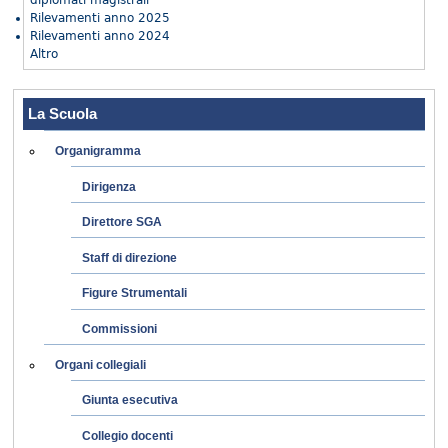
diplomati magistrali
Rilevamenti anno 2025
Rilevamenti anno 2024
Altro
La Scuola
Organigramma
Dirigenza
Direttore SGA
Staff di direzione
Figure Strumentali
Commissioni
Organi collegiali
Giunta esecutiva
Collegio docenti