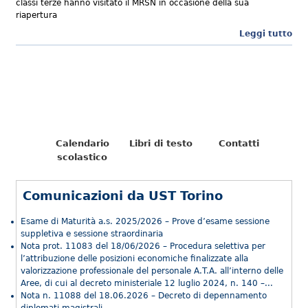
classi terze hanno visitato il MRSN in occasione della sua
riapertura
Leggi tutto
Calendario
Libri di testo
Contatti
scolastico
Comunicazioni da UST Torino
Esame di Maturità a.s. 2025/2026 – Prove d’esame sessione
suppletiva e sessione straordinaria
Nota prot. 11083 del 18/06/2026 – Procedura selettiva per
l’attribuzione delle posizioni economiche finalizzate alla
valorizzazione professionale del personale A.T.A. all’interno delle
Aree, di cui al decreto ministeriale 12 luglio 2024, n. 140 –...
Nota n. 11088 del 18.06.2026 – Decreto di depennamento