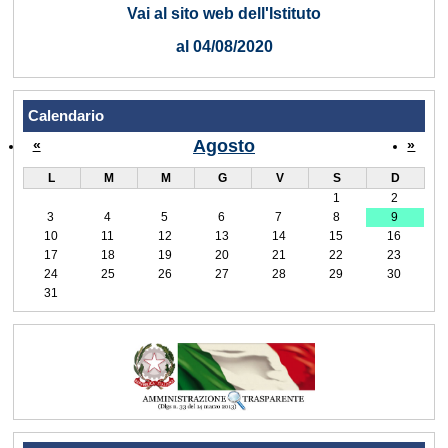
Vai al sito web dell'Istituto
al 04/08/2020
Calendario
Agosto
«
»
L
M
M
G
V
S
D
1
2
3
4
5
6
7
8
9
10
11
12
13
14
15
16
17
18
19
20
21
22
23
24
25
26
27
28
29
30
31