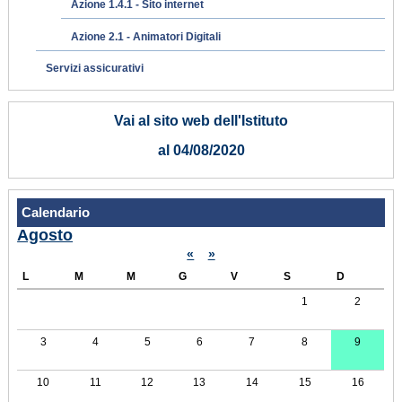
Azione 1.4.1 - Sito internet
Azione 2.1 - Animatori Digitali
Servizi assicurativi
Vai al sito web dell'Istituto
al 04/08/2020
Calendario
Agosto
«
»
L
M
M
G
V
S
D
1
2
3
4
5
6
7
8
9
10
11
12
13
14
15
16