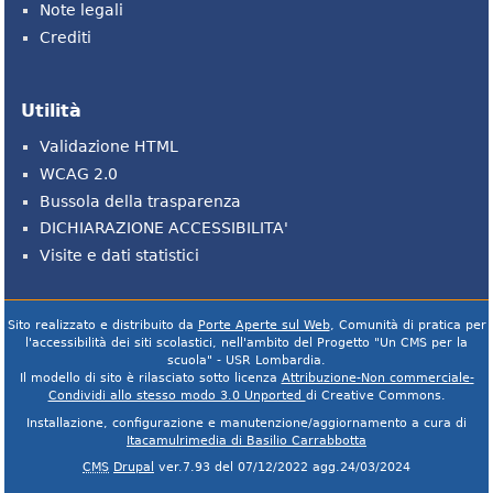
Note legali
Crediti
Utilità
Validazione HTML
WCAG 2.0
Bussola della trasparenza
DICHIARAZIONE ACCESSIBILITA'
Visite e dati statistici
Sito realizzato e distribuito da
Porte Aperte sul Web
, Comunità di pratica per
l'accessibilità dei siti scolastici, nell'ambito del Progetto "Un CMS per la
scuola" - USR Lombardia.
Il modello di sito è rilasciato sotto licenza
Attribuzione-Non commerciale-
Condividi allo stesso modo 3.0 Unported
di Creative Commons.
Installazione, configurazione e manutenzione/aggiornamento a cura di
Itacamulrimedia di Basilio Carrabbotta
CMS
Drupal
ver.7.93 del 07/12/2022 agg.24/03/2024