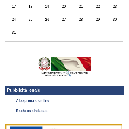
17
18
19
20
21
22
23
24
25
26
27
28
29
30
31
Pubblicità legale
Albo pretorio on-line
Bacheca sindacale