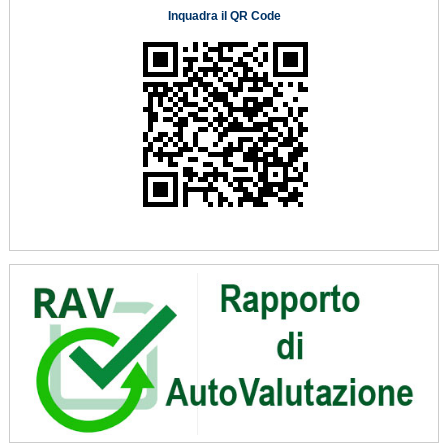
Inquadra il QR Code
​