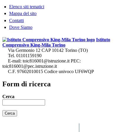
Elenco siti tematici
Mappa del sito
Contatti
Dove Siamo
Istituto
Comprensivo King-Mila Torino
Via Germonio 12 CAP 10142 Torino (TO)
Tel. 01101159190
E-mail: toic816001@istruzione.it PEC:
toic816001@pec.istruzione.it
C.F. 97602010015 Codice univoco UF6WQP
Form di ricerca
Cerca
HOME