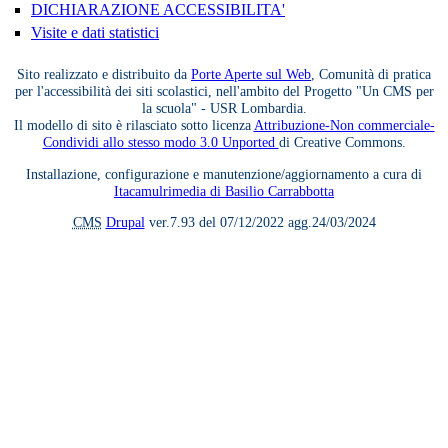
DICHIARAZIONE ACCESSIBILITA'
Visite e dati statistici
Sito realizzato e distribuito da
Porte Aperte sul Web
, Comunità di pratica
per l'accessibilità dei siti scolastici, nell'ambito del Progetto "Un CMS per
la scuola" - USR Lombardia.
Il modello di sito è rilasciato sotto licenza
Attribuzione-Non commerciale-
Condividi allo stesso modo 3.0 Unported
di Creative Commons.
Installazione, configurazione e manutenzione/aggiornamento a cura di
Itacamulrimedia di Basilio Carrabbotta
CMS
Drupal
ver.7.93 del 07/12/2022 agg.24/03/2024