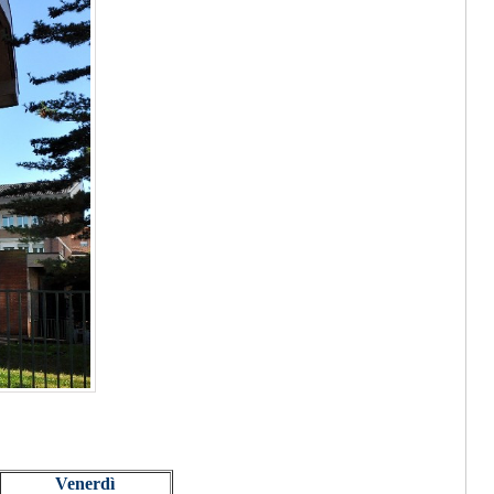
Venerdì