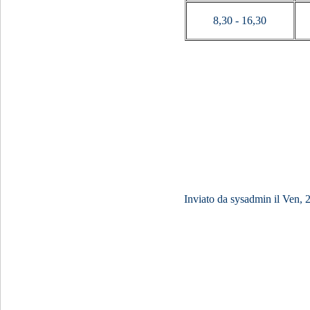
8,30 - 16,30
Inviato da
sysadmin
il Ven, 