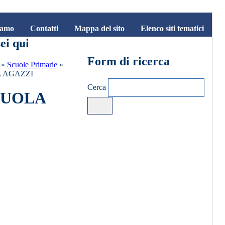
iamo
Contatti
Mappa del sito
Elenco siti tematici
ei qui
Form di ricerca
»
Scuole Primarie
»
 AGAZZI
Cerca
CUOLA