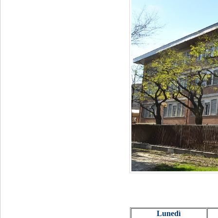
Lunedì