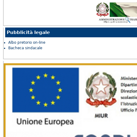
Pubblicità legale
Albo pretorio on-line
Bacheca sindacale