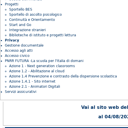
Progetti
Sportello BES
Sportello di ascolto psicologico
Continuità e Orientamento
Start and Go
Integrazione stranieri
Biblioteche di istituto e progetti lettura
Privacy
Gestione documentale
Accesso agli atti
Accesso civico
PNRR FUTURA -La scuola per l'Italia di domani
Azione 1 - Next generation classrooms
Azione 1.2 - Abilitazione al cloud
Azione 1.4 Prevenzione e contrasto della dispersione scolastica
Azione 1.4.1 - Sito internet
Azione 2.1 - Animatori Digitali
Servizi assicurativi
Vai al sito web del
al 04/08/20