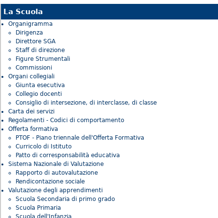
La Scuola
Organigramma
Dirigenza
Direttore SGA
Staff di direzione
Figure Strumentali
Commissioni
Organi collegiali
Giunta esecutiva
Collegio docenti
Consiglio di intersezione, di interclasse, di classe
Carta dei servizi
Regolamenti - Codici di comportamento
Offerta formativa
PTOF - Piano triennale dell'Offerta Formativa
Curricolo di Istituto
Patto di corresponsabilità educativa
Sistema Nazionale di Valutazione
Rapporto di autovalutazione
Rendicontazione sociale
Valutazione degli apprendimenti
Scuola Secondaria di primo grado
Scuola Primaria
Scuola dell'Infanzia