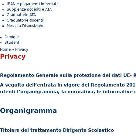
IBAN e pagamenti informatici
Supplenze docenti e ATA
Graduatorie ATA
Graduatorie docenti
Messa a Disposizione
Famiglie
Studenti
Tu sei qui
Home
» Privacy
Privacy
Regolamento Generale sulla protezione dei dati UE-
A seguito dell’entrata in vigore del Regolamento 2016/
utenti l’organigramma, la normativa, le informative e
Organigramma
Titolare del trattamento Dirigente Scolastico