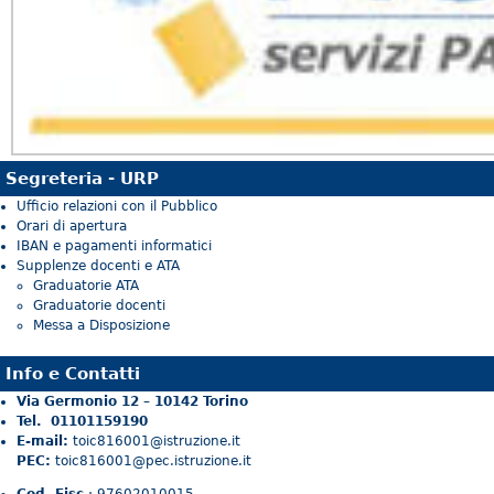
Segreteria - URP
Ufficio relazioni con il Pubblico
Orari di apertura
IBAN e pagamenti informatici
Supplenze docenti e ATA
Graduatorie ATA
Graduatorie docenti
Messa a Disposizione
Info e Contatti
Via Germonio 12 – 10142 Torino
Tel. 01101159190
E-mail:
toic816001@istruzione.it
PEC:
toic816001@pec.istruzione.it
Cod. Fisc
.: 97602010015