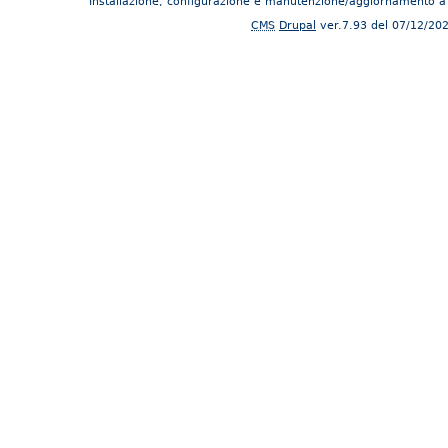
Installazione, configurazione e manutenzione/aggiornamento a
CMS
Drupal
ver.7.93 del 07/12/20