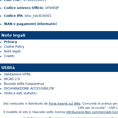
Codice univoco Ufficio
: UF6WQP
Codice IPA
: istsc_toic816001
IBAN e pagamenti informatici
Note legali
Privacy
Cookie Policy
Note legali
Crediti
Utilità
Validazione HTML
WCAG 2.0
Bussola della trasparenza
DICHIARAZIONE ACCESSIBILITA'
Visite e dati statistici
Sito realizzato e distribuito da
Porte Aperte sul Web
, Comunità di pratica per 
CMS per la scuola" - USR 
Il modello di sito è rilasciato sotto licenza
Attribuzione-Non commerciale-Con