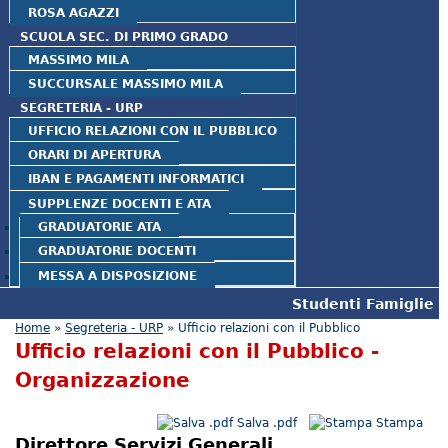
ROSA AGAZZI
SCUOLA SEC. DI PRIMO GRADO
MASSIMO MILA
SUCCURSALE MASSIMO MILA
SEGRETERIA - URP
UFFICIO RELAZIONI CON IL PUBBLICO
ORARI DI APERTURA
IBAN E PAGAMENTI INFORMATICI
SUPPLENZE DOCENTI E ATA
GRADUATORIE ATA
GRADUATORIE DOCENTI
MESSA A DISPOSIZIONE
Studenti
Famiglie
Tu sei qui
Home
»
Segreteria - URP
» Ufficio relazioni con il Pubblico
Ufficio relazioni con il Pubblico -
Organizzazione
Salva .pdf
Stampa
Direttore Servizi Generali