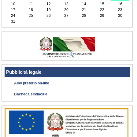
10
11
12
13
14
15
16
17
18
19
20
21
22
23
24
25
26
27
28
29
30
31
Pubblicità legale
Albo pretorio on-line
Bacheca sindacale