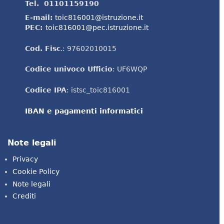
Tel. 01101159190
E-mail:
toic816001@istruzione.it
PEC:
toic816001@pec.istruzione.it
Cod. Fisc
.: 97602010015
Codice univoco Ufficio
: UF6WQP
Codice IPA
: istsc_toic816001
IBAN e pagamenti informatici
Note legali
Privacy
Cookie Policy
Note legali
Crediti